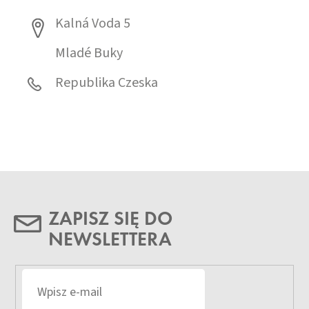
Kalná Voda 5
Mladé Buky
Republika Czeska
ZAPISZ SIĘ DO
NEWSLETTERA