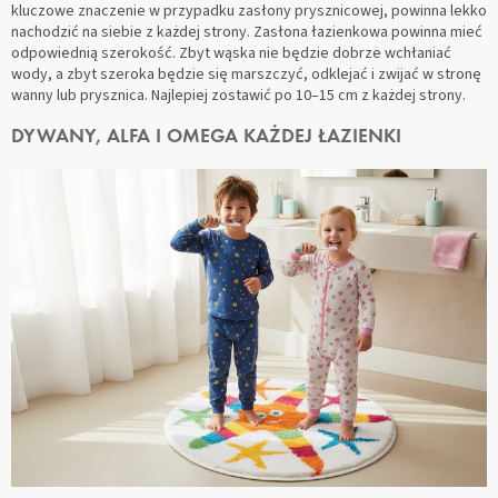
kluczowe znaczenie w przypadku zasłony prysznicowej, powinna lekko
nachodzić na siebie z każdej strony. Zasłona łazienkowa powinna mieć
odpowiednią szerokość. Zbyt wąska nie będzie dobrze wchłaniać
wody, a zbyt szeroka będzie się marszczyć, odklejać i zwijać w stronę
wanny lub prysznica. Najlepiej zostawić po 10–15 cm z każdej strony.
DYWANY, ALFA I OMEGA KAŻDEJ ŁAZIENKI