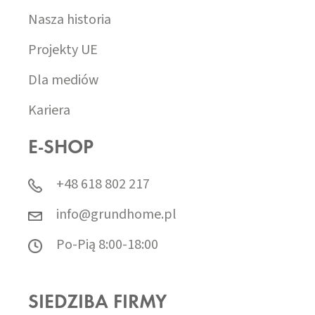
Nasza historia
Projekty UE
Dla mediów
Kariera
E-SHOP
+48 618 802 217
info@grundhome.pl
Po-Pią 8:00-18:00
SIEDZIBA FIRMY