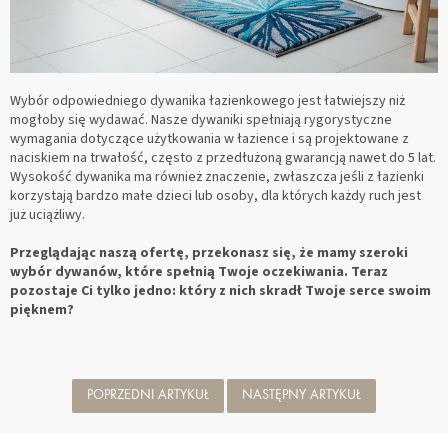
Wybór odpowiedniego dywanika łazienkowego jest łatwiejszy niż
mogłoby się wydawać. Nasze dywaniki spełniają rygorystyczne
wymagania dotyczące użytkowania w łazience i są projektowane z
naciskiem na trwałość, często z przedłużoną gwarancją nawet do 5 lat.
Wysokość dywanika ma również znaczenie, zwłaszcza jeśli z łazienki
korzystają bardzo małe dzieci lub osoby, dla których każdy ruch jest
już uciążliwy.
Przeglądając naszą ofertę, przekonasz się, że mamy szeroki
wybór dywanów, które spełnią Twoje oczekiwania. Teraz
pozostaje Ci tylko jedno: który z nich skradł Twoje serce swoim
pięknem?
POPRZEDNI ARTYKUŁ
NASTĘPNY ARTYKUŁ
S