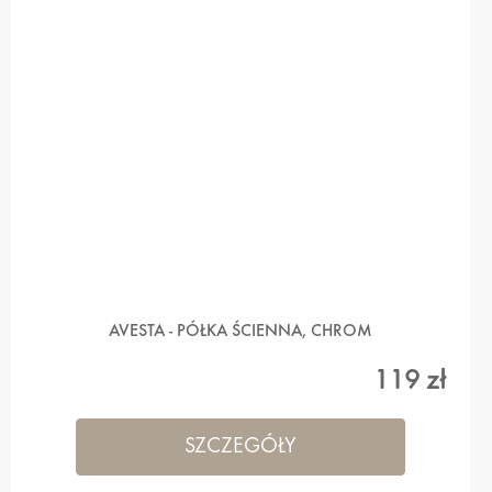
AVESTA - PÓŁKA ŚCIENNA, CHROM
119 zł
SZCZEGÓŁY