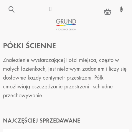
Przejść
do
KOSZYK
treści
PÓŁKI ŚCIENNE
Znalezienie wystarczającej ilości miejsca, często w
małych łazienkach, jest niełatwym zadaniem i liczy się
dosłownie każdy centymetr przestrzeni. Półki
umożliwiają oszczędzanie przestrzeni i schludne
przechowywanie.
NAJCZĘŚCIEJ SPRZEDAWANE