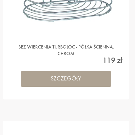
BEZ WIERCENIA TURBOLOC - PÓŁKA ŚCIENNA,
CHROM
119 zł
SZCZEGÓŁY