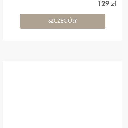
129 zł
SZCZEGÓŁY