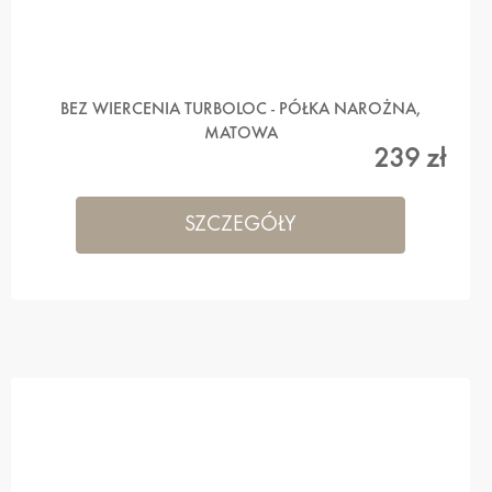
BEZ WIERCENIA TURBOLOC - PÓŁKA NAROŻNA,
MATOWA
239 zł
SZCZEGÓŁY