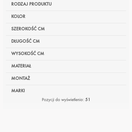
RODZAJ PRODUKTU
KOLOR
SZEROKOŚĆ CM
DŁUGOŚĆ CM
WYSOKOŚĆ CM
MATERIAŁ
MONTAŻ
MARKI
Pozycji do wyświetlenia:
51
L
I
S