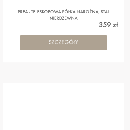
PREA - TELESKOPOWA PÓŁKA NAROŻNA, STAL
NIERDZEWNA
359 zł
SZCZEGÓŁY