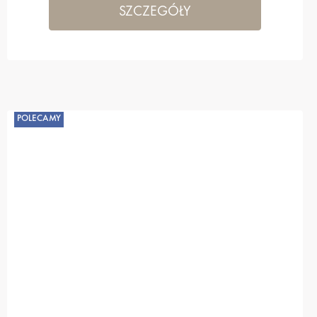
SZCZEGÓŁY
POLECAMY