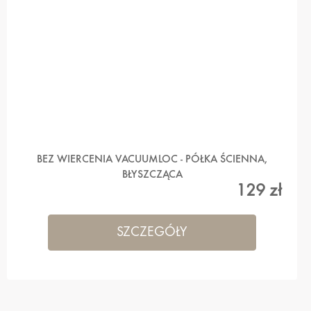
BEZ WIERCENIA VACUUMLOC - PÓŁKA ŚCIENNA,
BŁYSZCZĄCA
129 zł
SZCZEGÓŁY