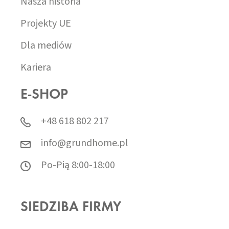
Nasza historia
Projekty UE
Dla mediów
Kariera
E-SHOP
+48 618 802 217
info@grundhome.pl
Po-Pią 8:00-18:00
SIEDZIBA FIRMY