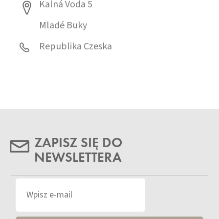
Kalná Voda 5
Mladé Buky
Republika Czeska
ZAPISZ SIĘ DO
NEWSLETTERA