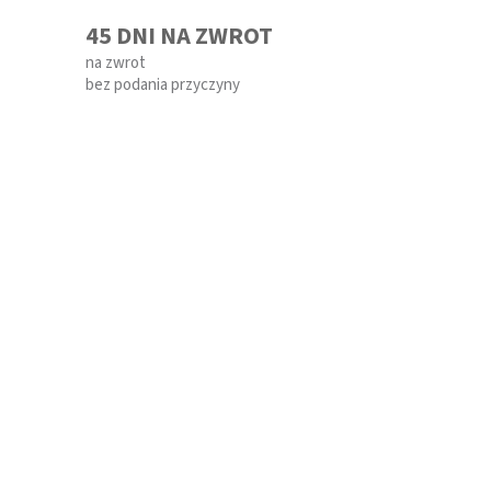
45 DNI NA ZWROT
na zwrot
bez podania przyczyny