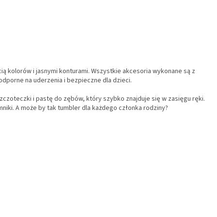
ią kolorów i jasnymi konturami. Wszystkie akcesoria wykonane są z
dporne na uderzenia i bezpieczne dla dzieci.
czoteczki i pastę do zębów, który szybko znajduje się w zasięgu ręki.
niki. A może by tak tumbler dla każdego członka rodziny?