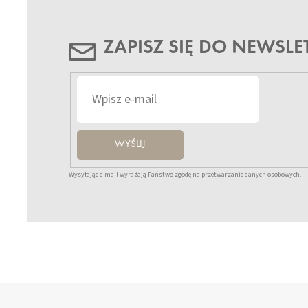
ZAPISZ SIĘ DO NEWSLE
WYŚLIJ
Wysyłając e-mail wyrażają Państwo zgodę na przetwarzanie danych osobowych.