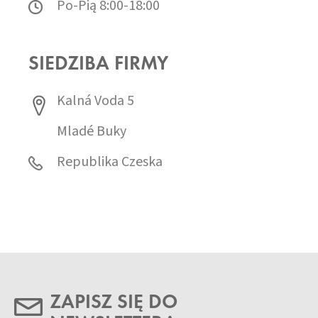
Po-Pią 8:00-18:00
SIEDZIBA FIRMY
Kalná Voda 5
Mladé Buky
Republika Czeska
ZAPISZ SIĘ DO