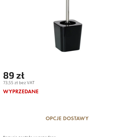
89 zł
73,55 zł bez VAT
Cena
WYPRZEDANE
jednostkowa:
OPCJE DOSTAWY