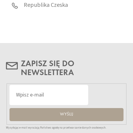
Republika Czeska
ZAPISZ SIĘ DO
NEWSLETTERA
WYŚLIJ
Wysyłając e-mail wyrażają Państwo zgodę na przetwarzanie danych osobowych.