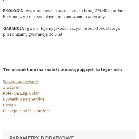
EKOLOGIA
- wyprodukowana przez czeską firmę GRUND u podnóża
Karkonoszy z maksymalnym poszanowaniem przyrody.
GARANCJA
- gwarantujemy jakość naszych produktów, dlatego
przedłużamy gwarancję do 5 lat.
Ten produkt można znaleźć w następujących kategoriach:
Wszystkie dywaniki
Z wzorem
Kolekcja Luigi Colani
Dywaniki designerskie
Design
Funkcjonalność i komfort
PARAMETRY DODATKOWE