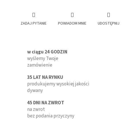
ZADAJ PYTANIE
POWIADOM MNIE
UDOSTĘPNIJ
w ciągu 24 GODZIN
wyślemy Twoje
zamówienie
35 LAT NA RYNKU
produkujemy wysokiej jakości
dywany
45 DNI NA ZWROT
na zwrot
bez podania przyczyny