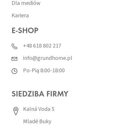
Dla mediów
Kariera
E-SHOP
+48 618 802 217
info@grundhome.pl
Po-Pią 8:00-18:00
SIEDZIBA FIRMY
Kalná Voda 5
Mladé Buky