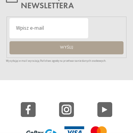
NEWSLETTERA
WYŚLIJ
Wysyłając e-mail wyrażają Państwo zgodę na przetwarzanie danych osobowych.