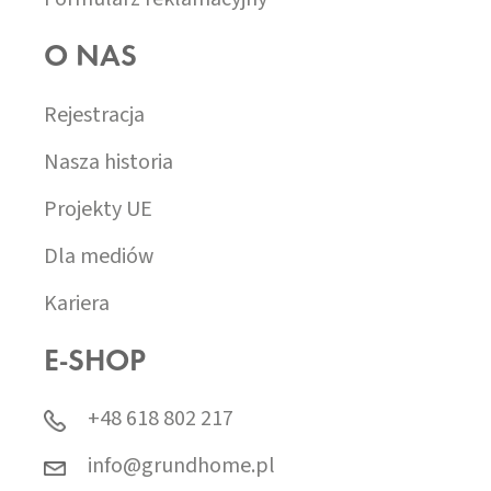
O NAS
Rejestracja
Nasza historia
Projekty UE
Dla mediów
Kariera
E-SHOP
+48 618 802 217
info@grundhome.pl