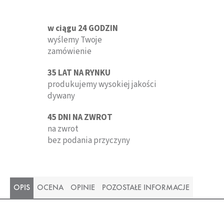
w ciągu 24 GODZIN
wyślemy Twoje
zamówienie
35 LAT NA RYNKU
produkujemy wysokiej jakości
dywany
45 DNI NA ZWROT
na zwrot
bez podania przyczyny
OPIS
OCENA
OPINIE
POZOSTAŁE INFORMACJE