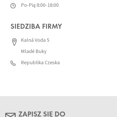
Po-Pią 8:00-18:00
SIEDZIBA FIRMY
Kalná Voda 5
Mladé Buky
Republika Czeska
ZAPISZ SIĘ DO