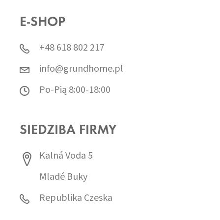
E-SHOP
+48 618 802 217
info@grundhome.pl
Po-Pią 8:00-18:00
SIEDZIBA FIRMY
Kalná Voda 5
Mladé Buky
Republika Czeska