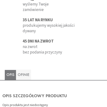
wyślemy Twoje
zamówienie
35 LAT NA RYNKU
produkujemy wysokiej jakości
dywany
45 DNI NA ZWROT
na zwrot
bez podania przyczyny
OPIS
OPINIE
OPIS SZCZEGÓŁOWY PRODUKTU
Opis produktu jest niedostępny