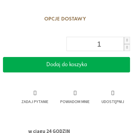
OPCJE DOSTAWY
Dodaj do koszyka
ZADAJ PYTANIE
POWIADOM MNIE
UDOSTĘPNIJ
w ciągu 24 GODZIN