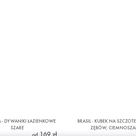
- DYWANIKI ŁAZIENKOWE
BRASIL - KUBEK NA SZCZOT
SZARE
ZĘBÓW, CIEMNOSZA
169 zł
od