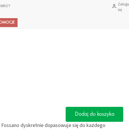
Zalogu
 ZWROTU PRODUKTÓW?
się
Koszyk
ROMOCJE
Dodaj do koszyka
 Fossano dyskretnie dopasowuje się do każdego