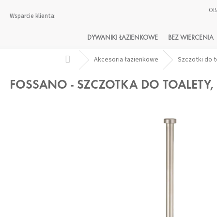
Przejść
OB
do
treści
DYWANIKI ŁAZIENKOWE
BEZ WIERCENIA
Home
Akcesoria łazienkowe
Szczotki do t
FOSSANO - SZCZOTKA DO TOALETY,