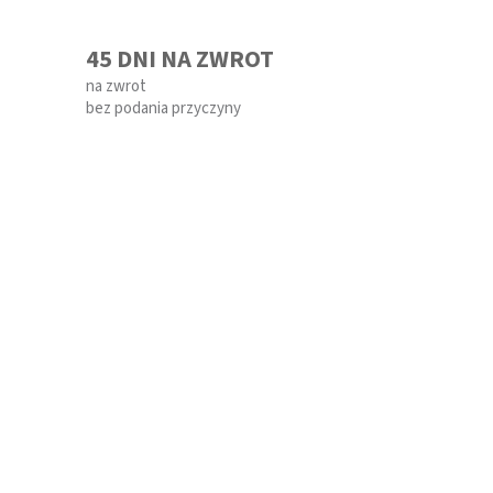
45 DNI NA ZWROT
na zwrot
bez podania przyczyny