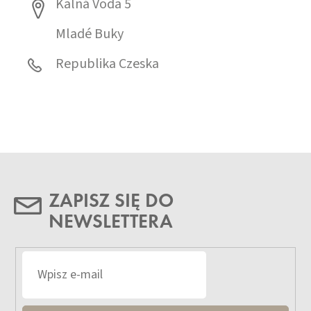
Kalná Voda 5
Mladé Buky
Republika Czeska
ZAPISZ SIĘ DO
NEWSLETTERA