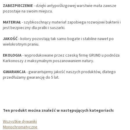
ZABEZPIECZENIE
- dzięki antypoślizgowej warstwie mata zawsze
pozostaje na swoim miejscu.
MATERIAŁ
- szybkoschnący materiał zapobiega rozwojowi bakterii i
jest bezpieczny dla pralki i suszarki.
JAKOŚĆ
- kolory pozostają tak samo bogate i stabilne nawet po
wielokrotnym praniu.
EKOLOGIA
- wyprodukowane przez czeską firmę GRUND u podnóża
Karkonoszy z maksymalnym poszanowaniem natury.
GWARANCJA
- gwarantujemy jakość naszych produktów, dlatego
przedłużamy gwarancję do 5 lat.
Ten produkt można znaleźć w następujących kategoriach:
Wszystkie dywaniki
Monochromatyczne