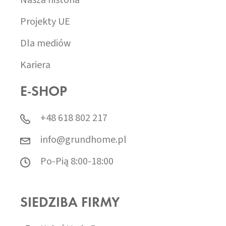
Projekty UE
Dla mediów
Kariera
E-SHOP
+48 618 802 217
info@grundhome.pl
Po-Pią 8:00-18:00
SIEDZIBA FIRMY