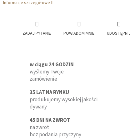
Informacje szczegółowe
ZADAJ PYTANIE
POWIADOM MNIE
UDOSTĘPNIJ
w ciągu 24 GODZIN
wyślemy Twoje
zamówienie
35 LAT NA RYNKU
produkujemy wysokiej jakości
dywany
45 DNI NA ZWROT
na zwrot
bez podania przyczyny