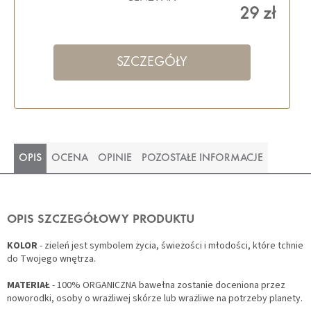
29 zł
SZCZEGÓŁY
OPIS
OCENA
OPINIE
POZOSTAŁE INFORMACJE
OPIS SZCZEGÓŁOWY PRODUKTU
KOLOR
-
zieleń jest symbolem życia, świeżości i młodości, które tchnie
do Twojego wnętrza.
MATERIAŁ
- 100% ORGANICZNA bawełna zostanie doceniona przez
noworodki, osoby o wrażliwej skórze lub wrażliwe na potrzeby planety.