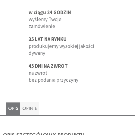
w ciągu 24 GODZIN
wyślemy Twoje
zamówienie
35 LAT NA RYNKU
produkujemy wysokiej jakości
dywany
45 DNI NA ZWROT
na zwrot
bez podania przyczyny
OPIS
OPINIE