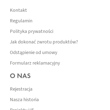
K
A
Kontakt
Regulamin
Polityka prywatności
Jak dokonać zwrotu produktów?
Odstąpienie od umowy
Formularz reklamacyjny
O NAS
Rejestracja
Nasza historia