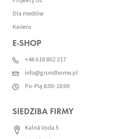
Projekty UE
Dla mediów
Kariera
E-SHOP
+48 618 802 217
info@grundhome.pl
Po-Pią 8:00-18:00
SIEDZIBA FIRMY
Kalná Voda 5