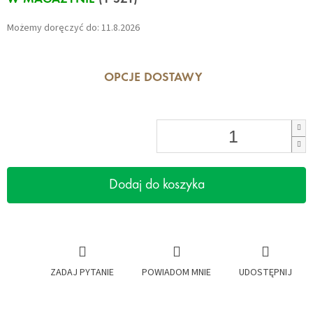
W MAGAZYNIE
(1 SZT)
jednostkowa:
Możemy doręczyć do:
11.8.2026
OPCJE DOSTAWY
Dodaj do koszyka
ZADAJ PYTANIE
POWIADOM MNIE
UDOSTĘPNIJ