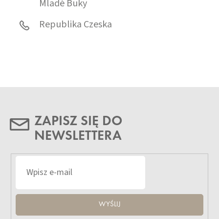
Mladé Buky
Republika Czeska
ZAPISZ SIĘ DO
NEWSLETTERA
WYŚLIJ