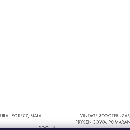
URA - PORĘCZ, BIAŁA
VINTAGE SCOOTER - ZA
PRYSZNICOWA, POMARA
139 zł