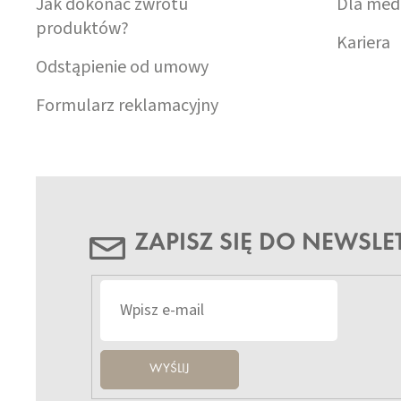
Jak dokonać zwrotu
Dla med
produktów?
Kariera
Odstąpienie od umowy
Formularz reklamacyjny
ZAPISZ SIĘ DO NEWSLE
WYŚLIJ