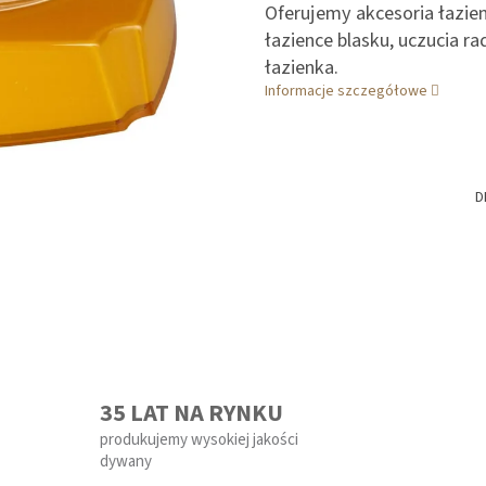
Oferujemy akcesoria łazie
łazience blasku, uczucia ra
łazienka.
Informacje szczegółowe
D
35 LAT NA RYNKU
produkujemy wysokiej jakości
dywany