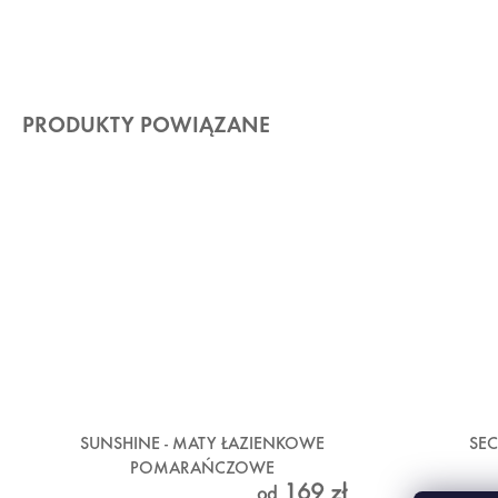
PRODUKTY POWIĄZANE
SUNSHINE - MATY ŁAZIENKOWE
SEC
POMARAŃCZOWE
169 zł
od