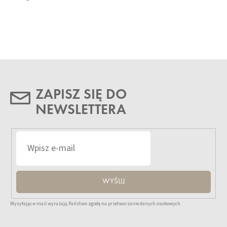
ZAPISZ SIĘ DO
NEWSLETTERA
WYŚLIJ
Wysyłając e-mail wyrażają Państwo zgodę na przetwarzanie danych osobowych.