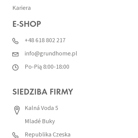
Kariera
E-SHOP
+48 618 802 217
info@grundhome.pl
Po-Pią 8:00-18:00
SIEDZIBA FIRMY
Kalná Voda 5
Mladé Buky
Republika Czeska