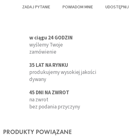
ZADAJ PYTANIE
POWIADOM MNIE
UDOSTĘPNIJ
w ciągu 24 GODZIN
wyślemy Twoje
zamówienie
35 LAT NA RYNKU
produkujemy wysokiej jakości
dywany
45 DNI NA ZWROT
na zwrot
bez podania przyczyny
PRODUKTY POWIĄZANE