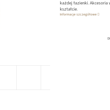
każdej łazienki. Akcesoria
kształcie.
Informacje szczegółowe
D