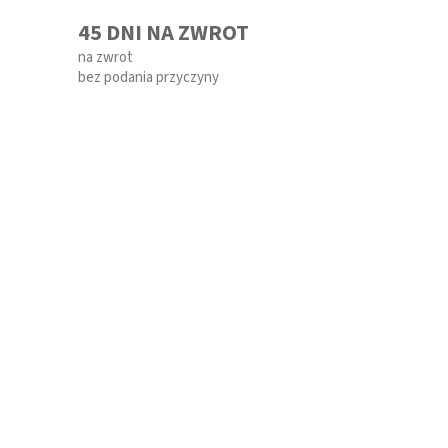
45 DNI NA ZWROT
na zwrot
bez podania przyczyny