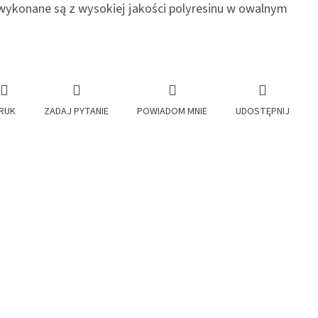
 wykonane są z wysokiej jakości polyresinu w owalnym
RUK
ZADAJ PYTANIE
POWIADOM MNIE
UDOSTĘPNIJ