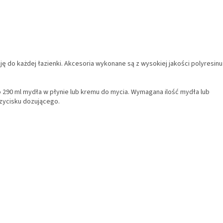
ę do każdej łazienki. Akcesoria wykonane są z wysokiej jakości polyresinu
 290 ml mydła w płynie lub kremu do mycia. Wymagana ilość mydła lub
rzycisku dozującego.