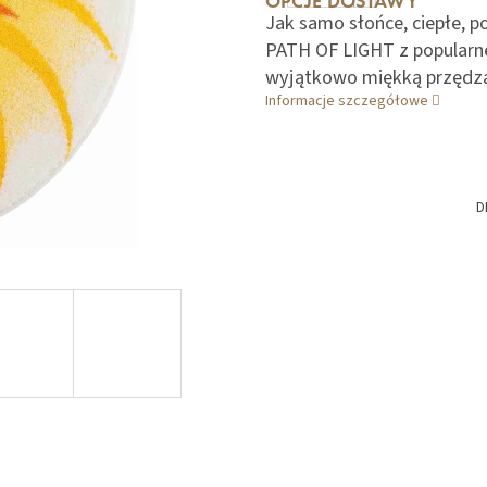
OPCJE DOSTAWY
Jak samo słońce, ciepłe, 
PATH OF LIGHT z popularnej
wyjątkowo miękką przędz
Informacje szczegółowe
D