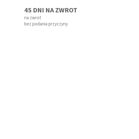
45 DNI NA ZWROT
na zwrot
bez podania przyczyny