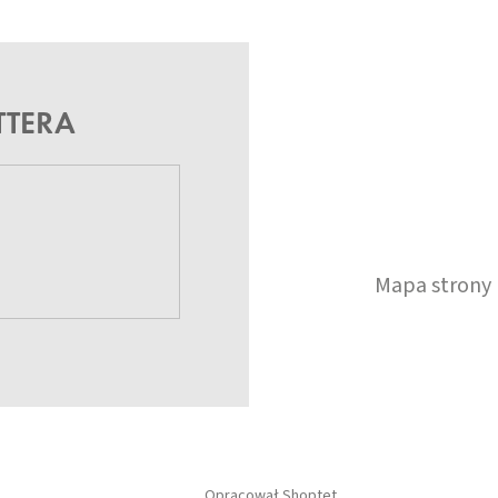
TTERA
Mapa strony
Opracował Shoptet