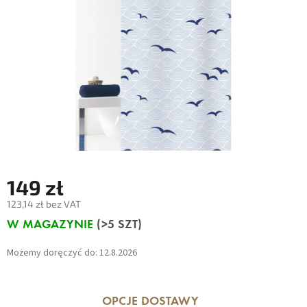
149 zł
123,14 zł bez VAT
Cena
W MAGAZYNIE
(>5 SZT)
jednostkowa:
Możemy doręczyć do:
12.8.2026
OPCJE DOSTAWY