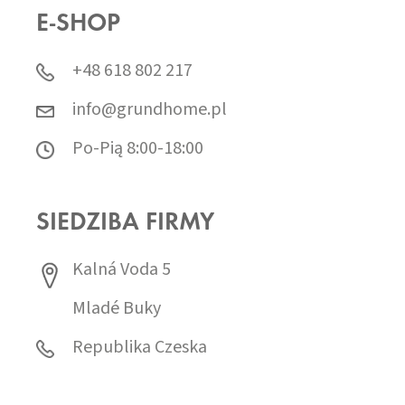
E-SHOP
+48 618 802 217
info@grundhome.pl
Po-Pią 8:00-18:00
SIEDZIBA FIRMY
Kalná Voda 5
Mladé Buky
Republika Czeska