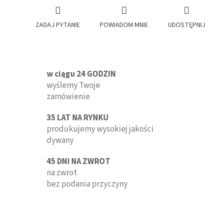
ZADAJ PYTANIE
POWIADOM MNIE
UDOSTĘPNIJ
w ciągu 24 GODZIN
wyślemy Twoje
zamówienie
35 LAT NA RYNKU
produkujemy wysokiej jakości
dywany
45 DNI NA ZWROT
na zwrot
bez podania przyczyny