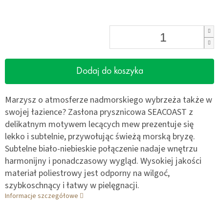
Dodaj do koszyka
Marzysz o atmosferze nadmorskiego wybrzeża także w
swojej łazience? Zasłona prysznicowa SEACOAST z
delikatnym motywem lecących mew prezentuje się
lekko i subtelnie, przywołując świeżą morską bryzę.
Subtelne biało-niebieskie połączenie nadaje wnętrzu
harmonijny i ponadczasowy wygląd. Wysokiej jakości
materiał poliestrowy jest odporny na wilgoć,
szybkoschnący i łatwy w pielęgnacji.
Informacje szczegółowe