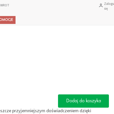
Zalogu
 ZWROTU PRODUKTÓW?
się
Koszyk
ROMOCJE
Dodaj do koszyka
 jeszcze przyjemniejszym doświadczeniem dzięki