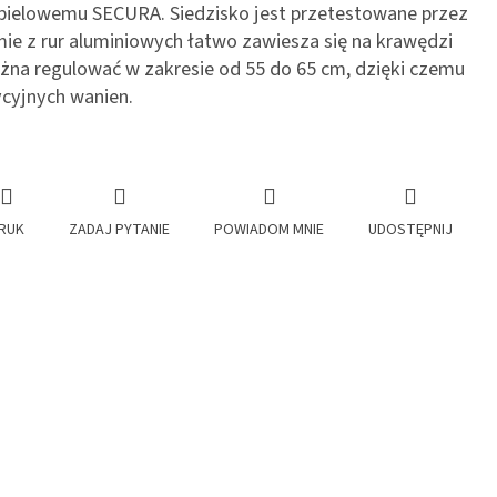
pielowemu SECURA. Siedzisko jest przetestowane przez
amie z rur aluminiowych łatwo zawiesza się na krawędzi
na regulować w zakresie od 55 do 65 cm, dzięki czemu
ycyjnych wanien.
RUK
ZADAJ PYTANIE
POWIADOM MNIE
UDOSTĘPNIJ