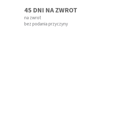
45 DNI NA ZWROT
na zwrot
bez podania przyczyny