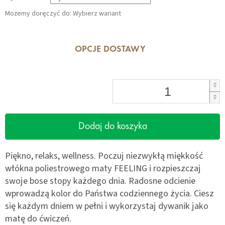
Możemy doręczyć do:
Wybierz wariant
OPCJE DOSTAWY
Dodaj do koszyka
Piękno, relaks, wellness. Poczuj niezwykłą miękkość
włókna poliestrowego maty FEELING i rozpieszczaj
swoje bose stopy każdego dnia. Radosne odcienie
wprowadzą kolor do Państwa codziennego życia. Ciesz
się każdym dniem w pełni i wykorzystaj dywanik jako
matę do ćwiczeń.