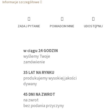
Informacje szczegółowe
ZADAJ PYTANIE
POWIADOM MNIE
UDOSTĘPNIJ
w ciągu 24 GODZIN
wyślemy Twoje
zamówienie
35 LAT NA RYNKU
produkujemy wysokiej jakości
dywany
45 DNI NA ZWROT
na zwrot
bez podania przyczyny