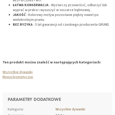
BEZPIECZEŃSTWO.
ŁATWA KONSERWACJA
- Wystarczy przewrócić, odkurzyć lub
wyprać w pralce i wysuszyć w suszarce bębnowej.
JAKOŚĆ
- Kolorowy motyw pozostanie piękny nawet po
wielokrotnym praniu.
BEZ RYZYKA
- 5 lat gwarancji od czeskiego producenta GRUND.
Ten produkt można znaleźć w następujących kategoriach:
Wszystkie dywaniki
Monochromatyczne
PARAMETRY DODATKOWE
Kategoria
:
Wszystkie dywaniki