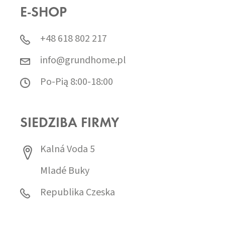
E-SHOP
+48 618 802 217
info@grundhome.pl
Po-Pią 8:00-18:00
SIEDZIBA FIRMY
Kalná Voda 5
Mladé Buky
Republika Czeska