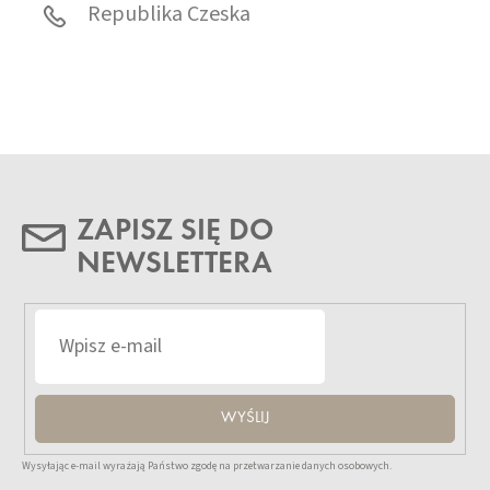
Republika Czeska
ZAPISZ SIĘ DO
NEWSLETTERA
WYŚLIJ
Wysyłając e-mail wyrażają Państwo zgodę na przetwarzanie danych osobowych.