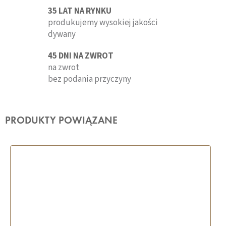
35 LAT NA RYNKU
produkujemy wysokiej jakości
dywany
45 DNI NA ZWROT
na zwrot
bez podania przyczyny
PRODUKTY POWIĄZANE