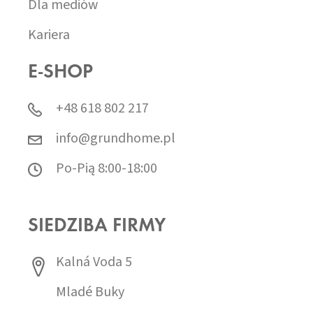
Dla mediów
Kariera
E-SHOP
+48 618 802 217
info@grundhome.pl
Po-Pią 8:00-18:00
SIEDZIBA FIRMY
Kalná Voda 5
Mladé Buky