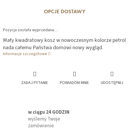
OPCJE DOSTAWY
Pozycja została wyprzedana…
Mały kwadratowy kosz w nowoczesnym kolorze petrol
nada całemu Państwa domowi nowy wygląd.
Informacje szczegółowe
ZADAJ PYTANIE
POWIADOM MNIE
UDOSTĘPNIJ
w ciągu 24 GODZIN
wyślemy Twoje
zamówienie