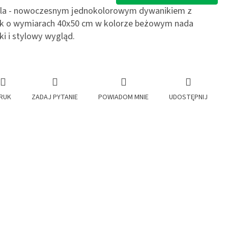
Ayla - nowoczesnym jednokolorowym dywanikiem z
nik o wymiarach 40x50 cm w kolorze beżowym nada
ki i stylowy wygląd.
RUK
ZADAJ PYTANIE
POWIADOM MNIE
UDOSTĘPNIJ