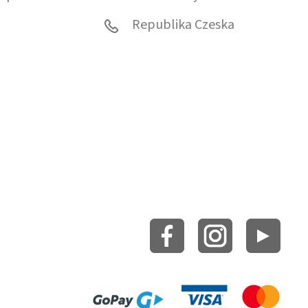
0
Republika Czeska