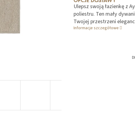
OPCJE DOSTAWY
Ulepsz swoją łazienkę z 
poliestru. Ten mały dywa
Twojej przestrzeni eleganc
Informacje szczegółowe
D