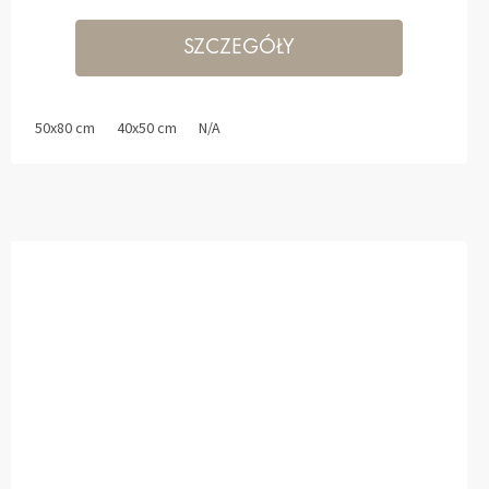
SZCZEGÓŁY
50x80 cm
40x50 cm
N/A