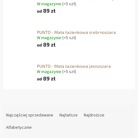
W magazynie
(>5 szt)
89 zł
od
PUNTO - Mata łazienkowa srebrnoszara
W magazynie
(>5 szt)
89 zł
od
PUNTO - Mata łazienkowa jasnoszara
W magazynie
(>5 szt)
89 zł
od
S
O
Najczęściej sprzedawane
Najtańsze
Najdroższe
R
Alfabetycznie
T
O