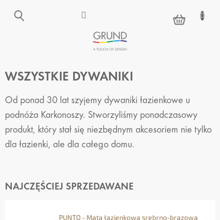
Przejść
do
KOSZYK
treści
WSZYSTKIE DYWANIKI
Od ponad 30 lat szyjemy dywaniki łazienkowe u
podnóża Karkonoszy. Stworzyliśmy ponadczasowy
produkt, który stał się niezbędnym akcesoriem nie tylko
dla łazienki, ale dla całego domu.
NAJCZĘŚCIEJ SPRZEDAWANE
PUNTO - Mata łazienkowa srebrno-brązowa