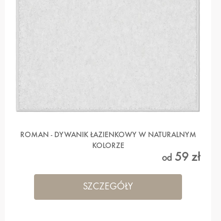
ROMAN - DYWANIK ŁAZIENKOWY W NATURALNYM
KOLORZE
59 zł
od
SZCZEGÓŁY