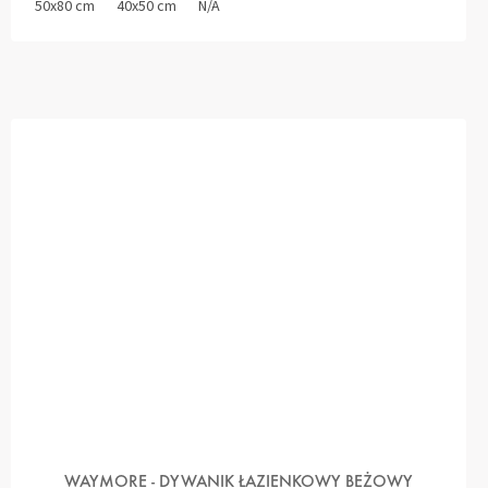
50x80 cm
40x50 cm
N/A
WAYMORE - DYWANIK ŁAZIENKOWY BEŻOWY