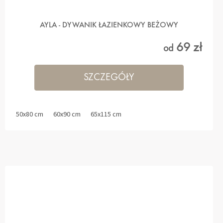
AYLA - DYWANIK ŁAZIENKOWY BEŻOWY
69 zł
od
SZCZEGÓŁY
50x80 cm
60x90 cm
65x115 cm