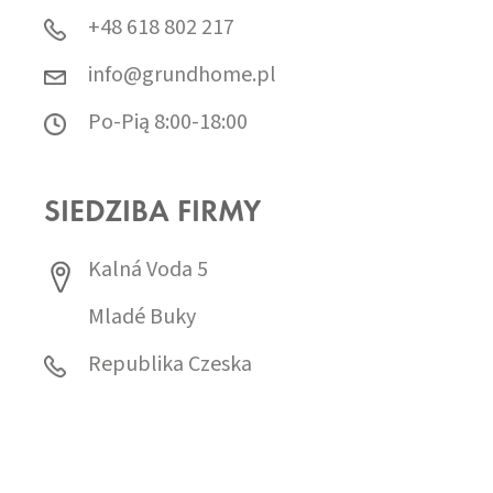
+48 618 802 217
info@grundhome.pl
Po-Pią 8:00-18:00
SIEDZIBA FIRMY
Kalná Voda 5
Mladé Buky
Republika Czeska