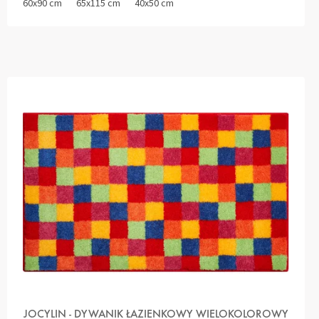
60x90 cm
65x115 cm
40x50 cm
JOCYLIN - DYWANIK ŁAZIENKOWY WIELOKOLOROWY