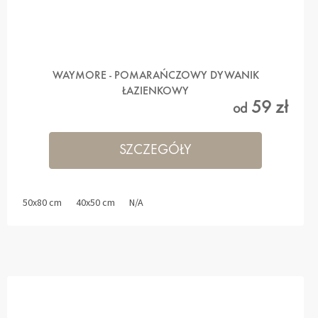
WAYMORE - POMARAŃCZOWY DYWANIK
ŁAZIENKOWY
59 zł
od
SZCZEGÓŁY
50x80 cm
40x50 cm
N/A