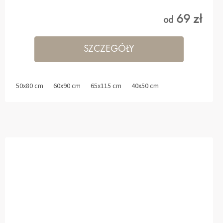
69 zł
od
SZCZEGÓŁY
50x80 cm
60x90 cm
65x115 cm
40x50 cm