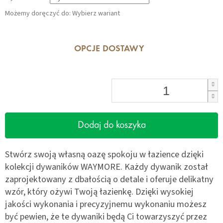
Możemy doręczyć do:
Wybierz wariant
OPCJE DOSTAWY
Dodaj do koszyka
Stwórz swoją własną oazę spokoju w łazience dzięki
kolekcji dywaników WAYMORE. Każdy dywanik został
zaprojektowany z dbałością o detale i oferuje delikatny
wzór, który ożywi Twoją łazienkę. Dzięki wysokiej
jakości wykonania i precyzyjnemu wykonaniu możesz
być pewien, że te dywaniki będą Ci towarzyszyć przez