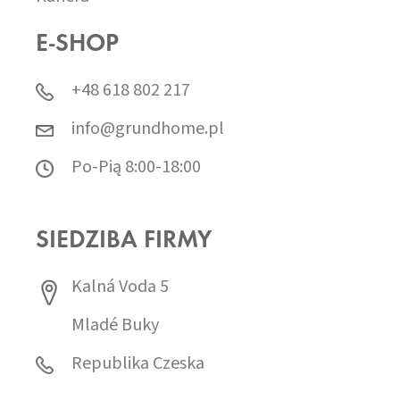
E-SHOP
+48 618 802 217
info@grundhome.pl
Po-Pią 8:00-18:00
SIEDZIBA FIRMY
Kalná Voda 5
Mladé Buky
Republika Czeska