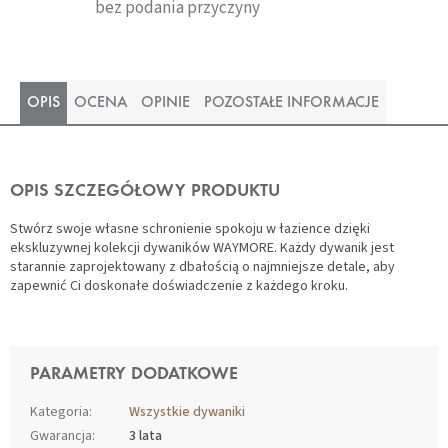
bez podania przyczyny
OPIS
OCENA
OPINIE
POZOSTAŁE INFORMACJE
OPIS SZCZEGÓŁOWY PRODUKTU
Stwórz swoje własne schronienie spokoju w łazience dzięki
ekskluzywnej kolekcji dywaników WAYMORE. Każdy dywanik jest
starannie zaprojektowany z dbałością o najmniejsze detale, aby
zapewnić Ci doskonałe doświadczenie z każdego kroku.
PARAMETRY DODATKOWE
Kategoria
:
Wszystkie dywaniki
Gwarancja
:
3 lata