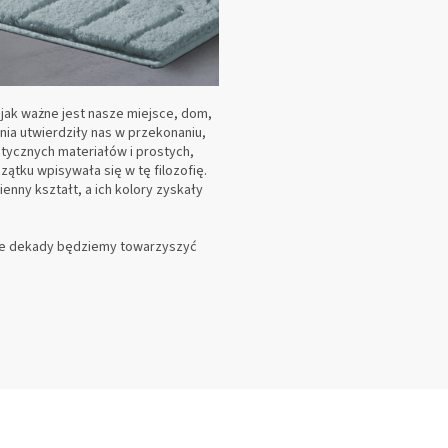
jak ważne jest nasze miejsce, dom,
enia utwierdziły nas w przekonaniu,
tycznych materiałów i prostych,
ątku wpisywała się w tę filozofię.
nny kształt, a ich kolory zyskały
ejne dekady będziemy towarzyszyć