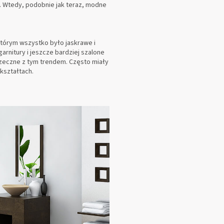
ej. Wtedy, podobnie jak teraz, modne
tórym wszystko było jaskrawe i
arnitury i jeszcze bardziej szalone
rzeczne z tym trendem. Często miały
 kształtach.