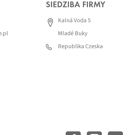
SIEDZIBA FIRMY
Kalná Voda 5
.pl
Mladé Buky
0
Republika Czeska