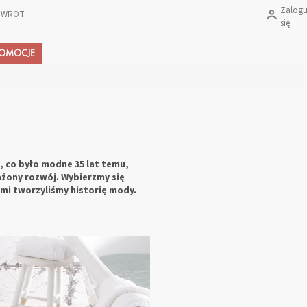
Zalogu
 ZWROTU PRODUKTÓW?
się
Koszyk
ROMOCJE
, co było modne 35 lat temu,
ażony rozwój. Wybierzmy się
mi tworzyliśmy historię mody.