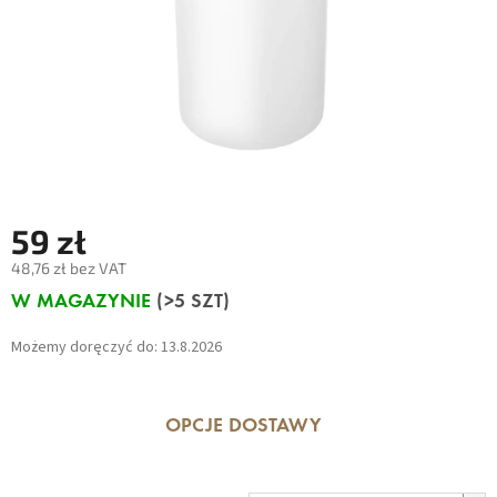
59 zł
48,76 zł bez VAT
Cena
W MAGAZYNIE
(>5 SZT)
jednostkowa:
Możemy doręczyć do:
13.8.2026
OPCJE DOSTAWY