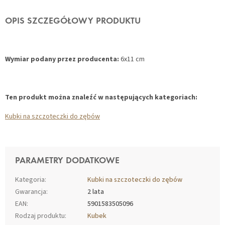
OPIS SZCZEGÓŁOWY PRODUKTU
Wymiar podany przez producenta:
6x11 cm
Ten produkt można znaleźć w następujących kategoriach:
Kubki na szczoteczki do zębów
PARAMETRY DODATKOWE
Kategoria
:
Kubki na szczoteczki do zębów
Gwarancja
:
2 lata
EAN
:
5901583505096
Rodzaj produktu
:
Kubek