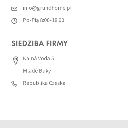
info@grundhome.pl
Po-Pią 8:00-18:00
SIEDZIBA FIRMY
Kalná Voda 5
Mladé Buky
Republika Czeska