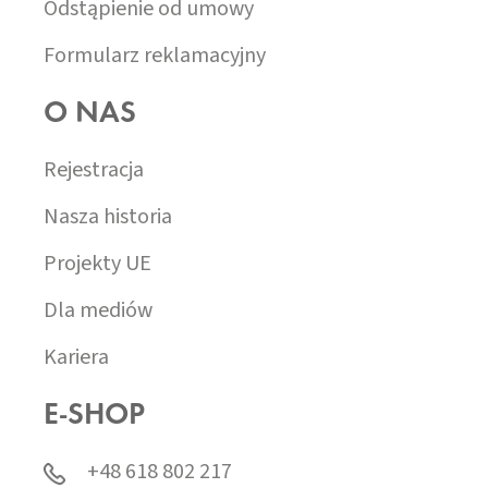
Odstąpienie od umowy
Formularz reklamacyjny
O NAS
Rejestracja
Nasza historia
Projekty UE
Dla mediów
Kariera
E-SHOP
+48 618 802 217