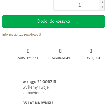
Dodaj do koszyka
Informacje szczegółowe
ZADAJ PYTANIE
POWIADOM MNIE
UDOSTĘPNIJ
w ciągu 24 GODZIN
wyślemy Twoje
zamówienie
35 LAT NA RYNKU