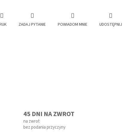
RUK
ZADAJ PYTANIE
POWIADOM MNIE
UDOSTĘPNIJ
45 DNI NA ZWROT
na zwrot
bez podania przyczyny