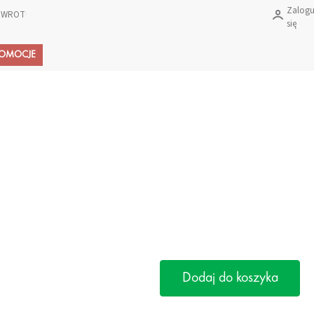
Zalogu
 ZWROTU PRODUKTÓW?
się
Koszyk
ROMOCJE
Dodaj do koszyka