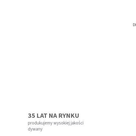
D
35 LAT NA RYNKU
produkujemy wysokiej jakości
dywany