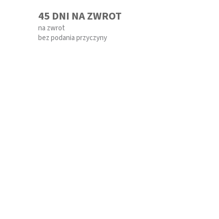
45 DNI NA ZWROT
na zwrot
bez podania przyczyny