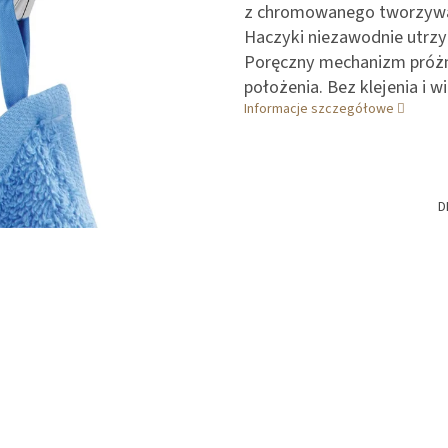
z chromowanego tworzywa
Haczyki niezawodnie utrzym
Poręczny mechanizm próżn
położenia. Bez klejenia i wi
Informacje szczegółowe
D