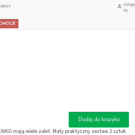
Zalogu
 ZWROTU PRODUKTÓW?
się
Koszyk
ROMOCJE
Dodaj do koszyka
NKO mają wiele zalet. Mały praktyczny zestaw 2 sztuk