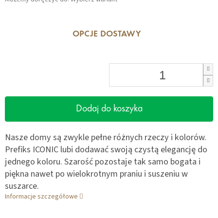
OPCJE DOSTAWY
Dodaj do koszyka
Nasze domy są zwykle pełne różnych rzeczy i kolorów.
Prefiks ICONIC lubi dodawać swoją czystą elegancję do
jednego koloru. Szarość pozostaje tak samo bogata i
piękna nawet po wielokrotnym praniu i suszeniu w
suszarce.
Informacje szczegółowe