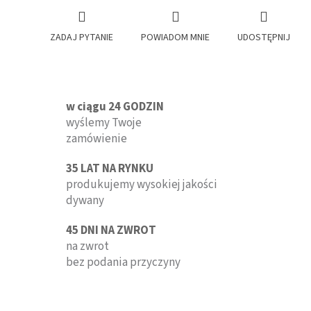
ZADAJ PYTANIE
POWIADOM MNIE
UDOSTĘPNIJ
w ciągu 24 GODZIN
wyślemy Twoje
zamówienie
35 LAT NA RYNKU
produkujemy wysokiej jakości
dywany
45 DNI NA ZWROT
na zwrot
bez podania przyczyny