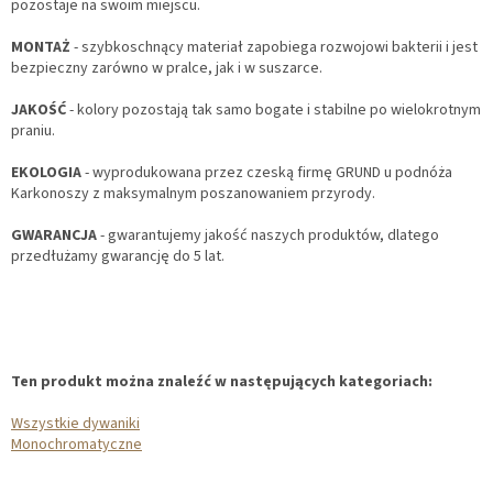
pozostaje na swoim miejscu.
MONTAŻ
- szybkoschnący materiał zapobiega rozwojowi bakterii i jest
bezpieczny zarówno w pralce, jak i w suszarce.
JAKOŚĆ
- kolory pozostają tak samo bogate i stabilne po wielokrotnym
praniu.
EKOLOGIA
- wyprodukowana przez czeską firmę GRUND u podnóża
Karkonoszy z maksymalnym poszanowaniem przyrody.
GWARANCJA
- gwarantujemy jakość naszych produktów, dlatego
przedłużamy gwarancję do 5 lat.
Ten produkt można znaleźć w następujących kategoriach:
Wszystkie dywaniki
Monochromatyczne