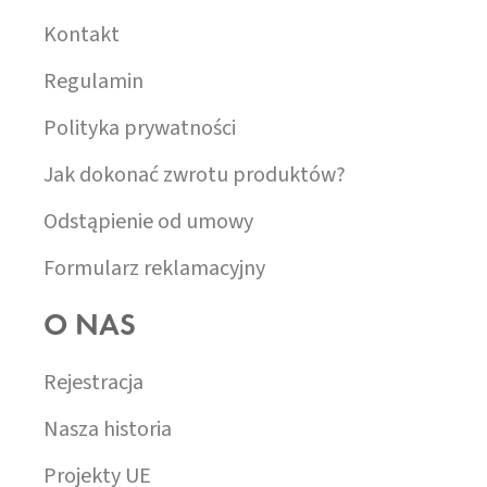
K
A
Kontakt
Regulamin
Polityka prywatności
Jak dokonać zwrotu produktów?
Odstąpienie od umowy
Formularz reklamacyjny
O NAS
Rejestracja
Nasza historia
Projekty UE