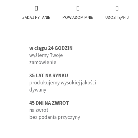
ZADAJ PYTANIE
POWIADOM MNIE
UDOSTĘPNIJ
w ciągu 24 GODZIN
wyślemy Twoje
zamówienie
35 LAT NA RYNKU
produkujemy wysokiej jakości
dywany
45 DNI NA ZWROT
na zwrot
bez podania przyczyny