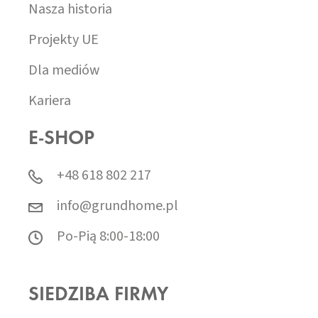
Nasza historia
Projekty UE
Dla mediów
Kariera
E-SHOP
+48 618 802 217
info@grundhome.pl
Po-Pią 8:00-18:00
SIEDZIBA FIRMY