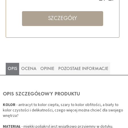
SZCZEGÓŁY
OPIS
OCENA
OPINIE
POZOSTAŁE INFORMACJE
OPIS SZCZEGÓŁOWY PRODUKTU
KOLOR
- antracyt to kolor ciepła, szary to kolor obfitości, a biały to
kolor czystości i delikatności, czego więcej można chcieć dla swojego
wnętrza?
MATERIAŁ
- miękki poliakryl jest wyjątkowo przyjemny w dotyku.