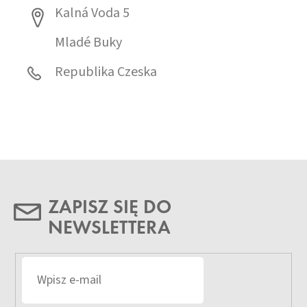
Kalná Voda 5
Mladé Buky
Republika Czeska
ZAPISZ SIĘ DO
NEWSLETTERA