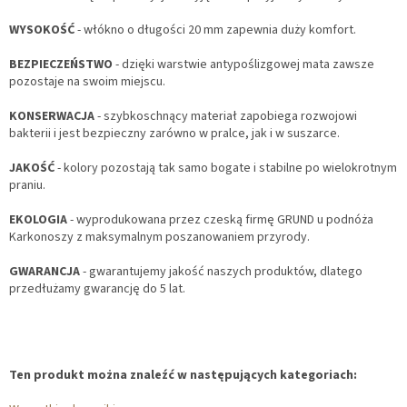
WYSOKOŚĆ
- włókno o długości 20 mm zapewnia duży komfort.
BEZPIECZEŃSTWO
- dzięki warstwie antypoślizgowej mata zawsze
pozostaje na swoim miejscu.
KONSERWACJA
- szybkoschnący materiał zapobiega rozwojowi
bakterii i jest bezpieczny zarówno w pralce, jak i w suszarce.
JAKOŚĆ
- kolory pozostają tak samo bogate i stabilne po wielokrotnym
praniu.
EKOLOGIA
- wyprodukowana przez czeską firmę GRUND u podnóża
Karkonoszy z maksymalnym poszanowaniem przyrody.
GWARANCJA
- gwarantujemy jakość naszych produktów, dlatego
przedłużamy gwarancję do 5 lat.
Ten produkt można znaleźć w następujących kategoriach: