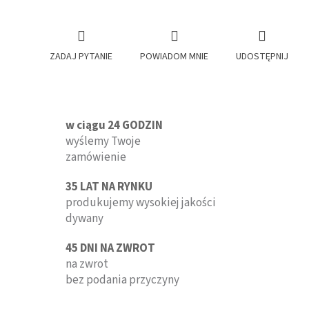
ZADAJ PYTANIE
POWIADOM MNIE
UDOSTĘPNIJ
w ciągu 24 GODZIN
wyślemy Twoje
zamówienie
35 LAT NA RYNKU
produkujemy wysokiej jakości
dywany
45 DNI NA ZWROT
na zwrot
bez podania przyczyny