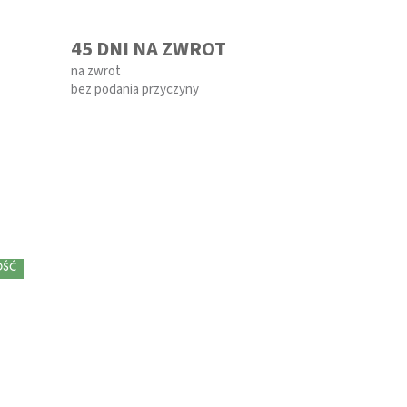
45 DNI NA ZWROT
na zwrot
bez podania przyczyny
ŚĆ