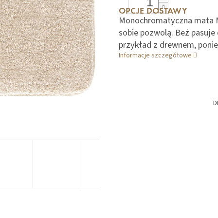
OPCJE DOSTAWY
Monochromatyczna mata ME
sobie pozwolą. Beż pasuje
przykład z drewnem, poniew
Informacje szczegółowe
D