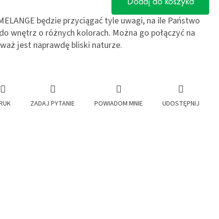
Dodaj do koszyka
LANGE będzie przyciągać tyle uwagi, na ile Państwo
 do wnętrz o różnych kolorach. Można go połączyć na
aż jest naprawdę bliski naturze.
RUK
ZADAJ PYTANIE
POWIADOM MNIE
UDOSTĘPNIJ