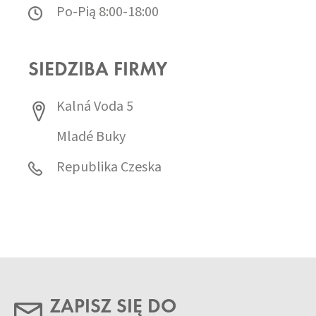
Po-Pią 8:00-18:00
SIEDZIBA FIRMY
Kalná Voda 5
Mladé Buky
Republika Czeska
ZAPISZ SIĘ DO