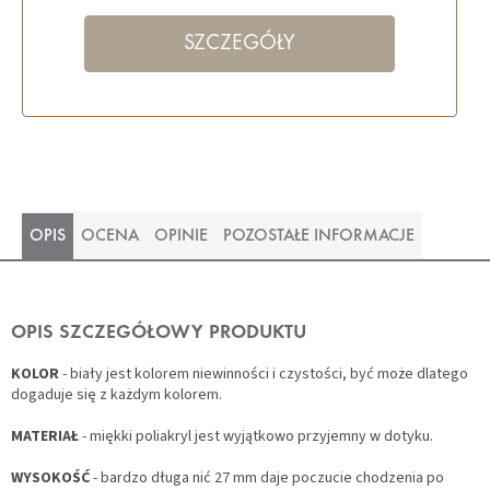
SZCZEGÓŁY
OPIS
OCENA
OPINIE
POZOSTAŁE INFORMACJE
OPIS SZCZEGÓŁOWY PRODUKTU
KOLOR
- biały jest kolorem niewinności i czystości, być może dlatego
dogaduje się z każdym kolorem.
MATERIAŁ
- miękki poliakryl jest wyjątkowo przyjemny w dotyku.
WYSOKOŚĆ
- bardzo długa nić 27 mm daje poczucie chodzenia po