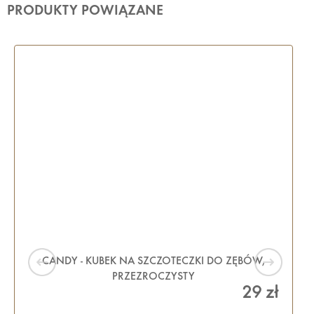
PRODUKTY POWIĄZANE
CANDY - KUBEK NA SZCZOTECZKI DO ZĘBÓW,
PRZEZROCZYSTY
29 zł