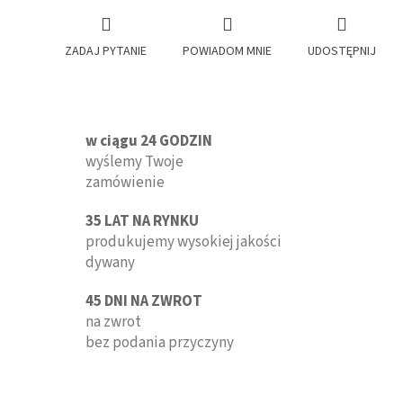
ZADAJ PYTANIE
POWIADOM MNIE
UDOSTĘPNIJ
w ciągu 24 GODZIN
wyślemy Twoje
zamówienie
35 LAT NA RYNKU
produkujemy wysokiej jakości
dywany
45 DNI NA ZWROT
na zwrot
bez podania przyczyny