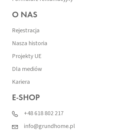
O NAS
Rejestracja
Nasza historia
Projekty UE
Dla mediów
Kariera
E-SHOP
+48 618 802 217
info@grundhome.pl