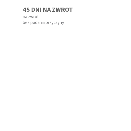
45 DNI NA ZWROT
na zwrot
bez podania przyczyny