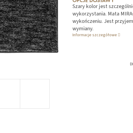
OPCJE DOSTAWY
Szary kolor jest szczególn
wykorzystania. Mata MIRAG
wykończeniu. Jest przyje
wymiany.
Informacje szczegółowe
D