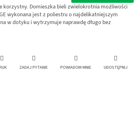
ie korzystny. Domieszka bieli zwielokrotnia możliwości
E wykonana jest z poliestru o najdelikatniejszym
mna w dotyku i wytrzymuje naprawdę długo bez
RUK
ZADAJ PYTANIE
POWIADOM MNIE
UDOSTĘPNIJ