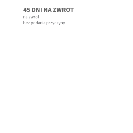
45 DNI NA ZWROT
na zwrot
bez podania przyczyny