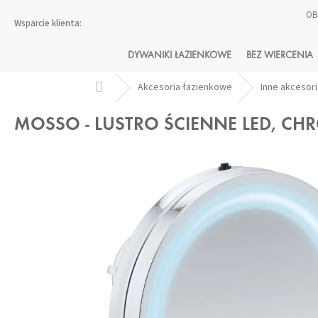
Przejść
OB
do
treści
DYWANIKI ŁAZIENKOWE
BEZ WIERCENIA
Home
Akcesoria łazienkowe
Inne akcesor
MOSSO - LUSTRO ŚCIENNE LED, CH