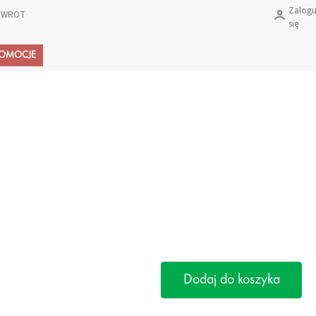
Zalogu
 ZWROTU PRODUKTÓW?
się
Koszyk
ROMOCJE
Dodaj do koszyka