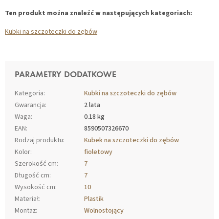
Ten produkt można znaleźć w następujących kategoriach:
Kubki na szczoteczki do zębów
PARAMETRY DODATKOWE
Kategoria
:
Kubki na szczoteczki do zębów
Gwarancja
:
2 lata
Waga
:
0.18 kg
EAN
:
8590507326670
Rodzaj produktu
:
Kubek na szczoteczki do zębów
Kolor
:
fioletowy
Szerokość cm
:
7
Długość cm
:
7
Wysokość cm
:
10
Materiał
:
Plastik
Montaż
:
Wolnostojący