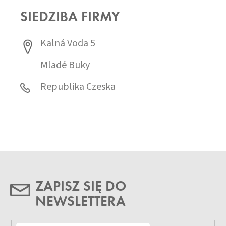
SIEDZIBA FIRMY
Kalná Voda 5
Mladé Buky
Republika Czeska
ZAPISZ SIĘ DO
NEWSLETTERA