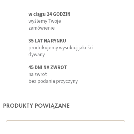
w ciągu 24 GODZIN
wyślemy Twoje
zamówienie
35 LAT NA RYNKU
produkujemy wysokiej jakości
dywany
45 DNI NA ZWROT
na zwrot
bez podania przyczyny
PRODUKTY POWIĄZANE