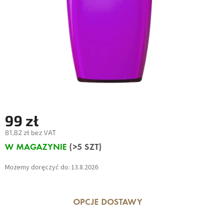
99 zł
81,82 zł bez VAT
Cena
W MAGAZYNIE
(>5 SZT)
jednostkowa:
Możemy doręczyć do:
13.8.2026
OPCJE DOSTAWY