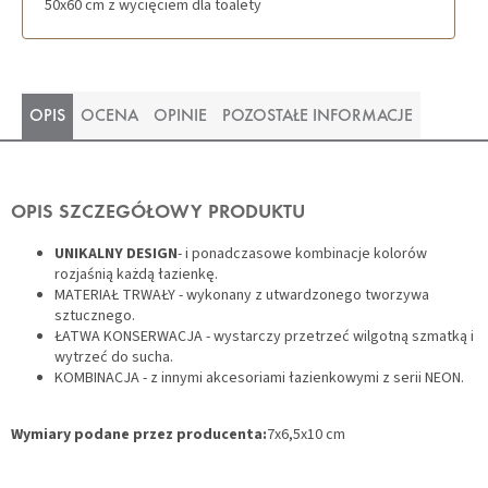
50x60 cm z wycięciem dla toalety
OPIS
OCENA
OPINIE
POZOSTAŁE INFORMACJE
OPIS SZCZEGÓŁOWY PRODUKTU
UNIKALNY DESIGN
- i ponadczasowe kombinacje kolorów
rozjaśnią każdą łazienkę.
MATERIAŁ TRWAŁY - wykonany z utwardzonego tworzywa
sztucznego.
ŁATWA KONSERWACJA - wystarczy przetrzeć wilgotną szmatką i
wytrzeć do sucha.
KOMBINACJA - z innymi akcesoriami łazienkowymi z serii NEON.
Wymiary podane przez producenta:
7x6,5x10 cm