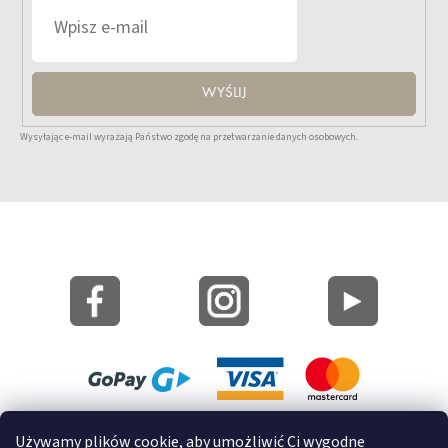
WYŚLIJ
Wysyłając e-mail wyrażają Państwo zgodę na przetwarzanie danych osobowych.
Mapa strony
Używamy plików cookie, aby umożliwić Ci wygodne