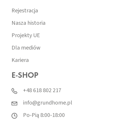
Rejestracja
Nasza historia
Projekty UE
Dla mediów
Kariera
E-SHOP
+48 618 802 217
info@grundhome.pl
Po-Pią 8:00-18:00