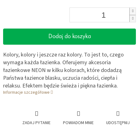
Dodaj do koszyka
Kolory, kolory i jeszcze raz kolory. To jest to, czego
wymaga każda łazienka. Oferujemy akcesoria
łazienkowe NEON w kilku kolorach, które dodadzą
Państwa łazience blasku, uczucia radości, ciepła i
relaksu. Efektem będzie świeża i piękna łazienka.
Informacje szczegółowe
ZADAJ PYTANIE
POWIADOM MNIE
UDOSTĘPNIJ