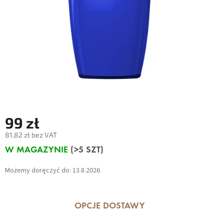
99 zł
81,82 zł bez VAT
Cena
W MAGAZYNIE
(>5 SZT)
jednostkowa:
Możemy doręczyć do:
13.8.2026
OPCJE DOSTAWY