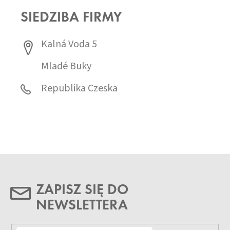
SIEDZIBA FIRMY
Kalná Voda 5
Mladé Buky
Republika Czeska
ZAPISZ SIĘ DO
NEWSLETTERA