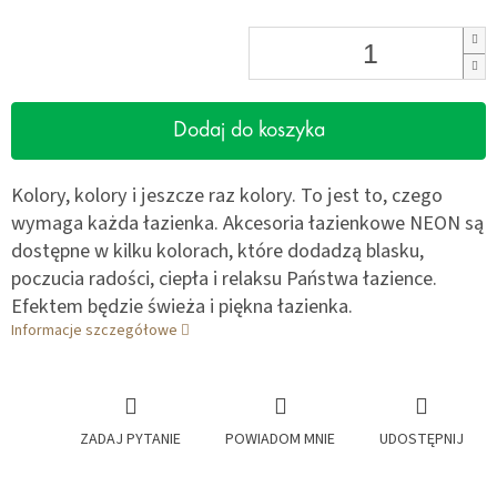
Dodaj do koszyka
Kolory, kolory i jeszcze raz kolory. To jest to, czego
wymaga każda łazienka. Akcesoria łazienkowe NEON są
dostępne w kilku kolorach, które dodadzą blasku,
poczucia radości, ciepła i relaksu Państwa łazience.
Efektem będzie świeża i piękna łazienka.
Informacje szczegółowe
ZADAJ PYTANIE
POWIADOM MNIE
UDOSTĘPNIJ