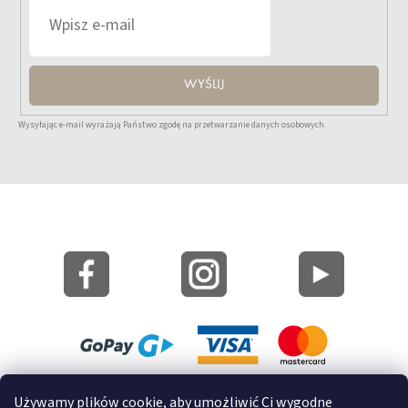
WYŚLIJ
Wysyłając e-mail wyrażają Państwo zgodę na przetwarzanie danych osobowych.
Mapa strony
Używamy plików cookie, aby umożliwić Ci wygodne