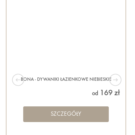
BONA - DYWANIKI ŁAZIENKOWE NIEBIESKIE
169 zł
od
SZCZEGÓŁY