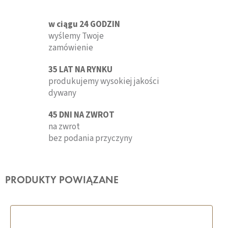
w ciągu 24 GODZIN
wyślemy Twoje
zamówienie
35 LAT NA RYNKU
produkujemy wysokiej jakości
dywany
45 DNI NA ZWROT
na zwrot
bez podania przyczyny
PRODUKTY POWIĄZANE