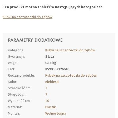
Ten produkt można znaleźć w następujących kategoriach:
Kubki na szczoteczki do zębów
PARAMETRY DODATKOWE
Kategoria
:
Kubki na szczoteczki do zębów
Gwarancja
:
2 lata
Waga
:
0.18 kg
EAN
:
8590507326649
Rodzaj produktu
:
Kubek na szczoteczki do zębów
Kolor
:
niebieski
Szerokość cm
:
7
Długość cm
:
7
Wysokość cm
:
10
Materiał
:
Plastik
Montaż
:
Wolnostojący