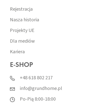
Rejestracja
Nasza historia
Projekty UE
Dla mediów
Kariera
E-SHOP
+48 618 802 217
info@grundhome.pl
Po-Pią 8:00-18:00