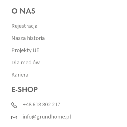
O NAS
Rejestracja
Nasza historia
Projekty UE
Dla mediów
Kariera
E-SHOP
+48 618 802 217
info@grundhome.pl