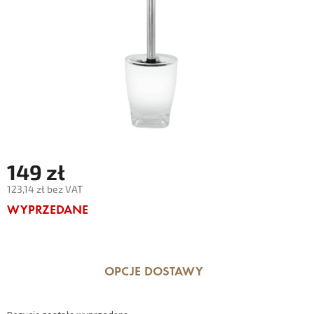
149 zł
123,14 zł bez VAT
Cena
WYPRZEDANE
jednostkowa:
OPCJE DOSTAWY