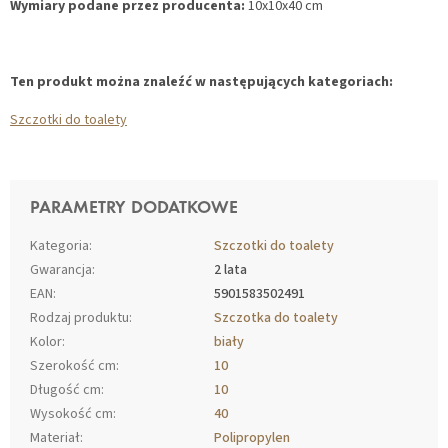
Wymiary podane przez producenta:
10x10x40 cm
Ten produkt można znaleźć w następujących kategoriach:
Szczotki do toalety
PARAMETRY DODATKOWE
Kategoria
:
Szczotki do toalety
Gwarancja
:
2 lata
EAN
:
5901583502491
Rodzaj produktu
:
Szczotka do toalety
Kolor
:
biały
Szerokość cm
:
10
Długość cm
:
10
Wysokość cm
:
40
Materiał
:
Polipropylen