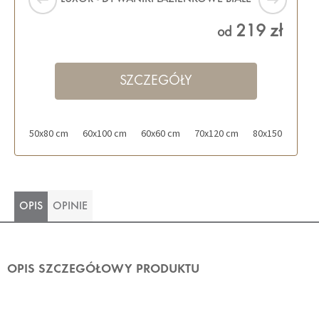
219 zł
od
SZCZEGÓŁY
50x80 cm
60x100 cm
60x60 cm
70x120 cm
80x150 cm
OPIS
OPINIE
OPIS SZCZEGÓŁOWY PRODUKTU