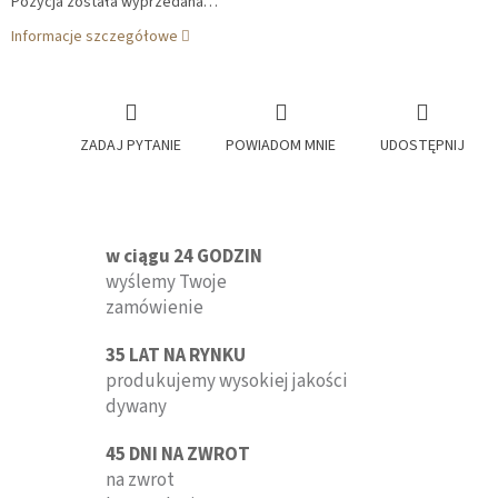
Pozycja została wyprzedana…
Informacje szczegółowe
ZADAJ PYTANIE
POWIADOM MNIE
UDOSTĘPNIJ
w ciągu 24 GODZIN
wyślemy Twoje
zamówienie
35 LAT NA RYNKU
produkujemy wysokiej jakości
dywany
45 DNI NA ZWROT
na zwrot