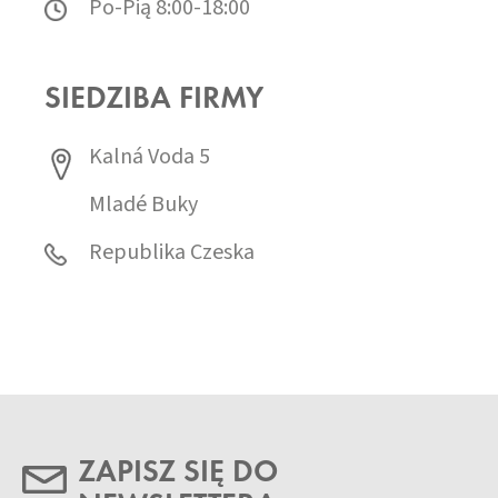
Po-Pią 8:00-18:00
SIEDZIBA FIRMY
Kalná Voda 5
Mladé Buky
Republika Czeska
ZAPISZ SIĘ DO