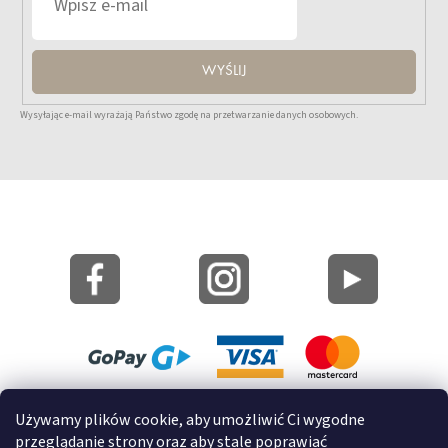
WYŚLIJ
Wysyłając e-mail wyrażają Państwo zgodę na przetwarzanie danych osobowych.
Mapa strony
Używamy plików cookie, aby umożliwić Ci wygodne
Informacje o cookies
przeglądanie strony oraz aby stale poprawiać