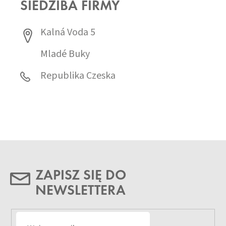
SIEDZIBA FIRMY
Kalná Voda 5
Mladé Buky
Republika Czeska
ZAPISZ SIĘ DO
NEWSLETTERA