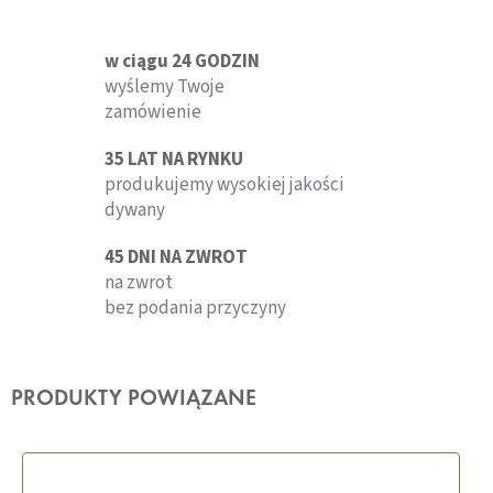
w ciągu 24 GODZIN
wyślemy Twoje
zamówienie
35 LAT NA RYNKU
produkujemy wysokiej jakości
dywany
45 DNI NA ZWROT
na zwrot
bez podania przyczyny
PRODUKTY POWIĄZANE