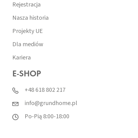
Rejestracja
Nasza historia
Projekty UE
Dla mediów
Kariera
E-SHOP
+48 618 802 217
info@grundhome.pl
Po-Pią 8:00-18:00