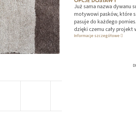
OPCJE DOSTAWY
Już sama nazwa dywanu sug
motywowi pasków, które s
pasuje do każdego pomiesz
dzięki czemu cały projekt 
Informacje szczegółowe
D