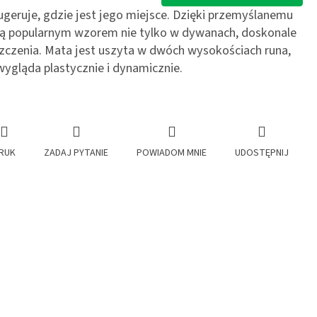
eruje, gdzie jest jego miejsce. Dzięki przemyślanemu
ą popularnym wzorem nie tylko w dywanach, doskonale
czenia. Mata jest uszyta w dwóch wysokościach runa,
wygląda plastycznie i dynamicznie.
RUK
ZADAJ PYTANIE
POWIADOM MNIE
UDOSTĘPNIJ