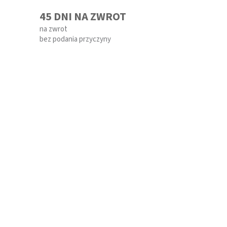
45 DNI NA ZWROT
na zwrot
bez podania przyczyny