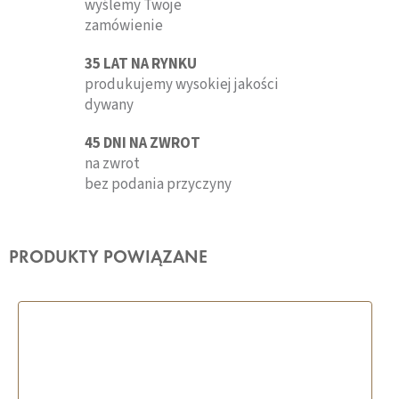
wyślemy Twoje
zamówienie
35 LAT NA RYNKU
produkujemy wysokiej jakości
dywany
45 DNI NA ZWROT
na zwrot
bez podania przyczyny
PRODUKTY POWIĄZANE