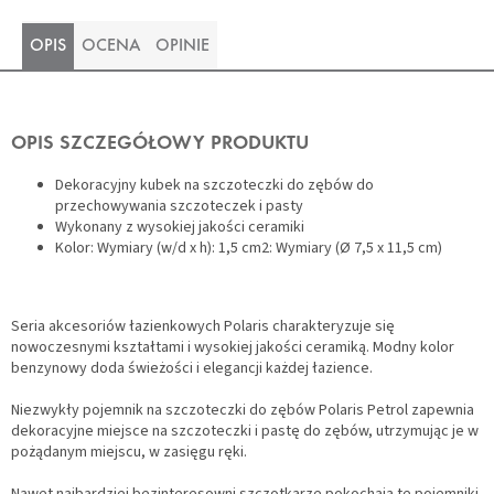
OPIS
OCENA
OPINIE
OPIS SZCZEGÓŁOWY PRODUKTU
Dekoracyjny kubek na szczoteczki do zębów do
przechowywania szczoteczek i pasty
Wykonany z wysokiej jakości ceramiki
Kolor: Wymiary (w/d x h): 1,5 cm2: Wymiary (Ø 7,5 x 11,5 cm)
Seria akcesoriów łazienkowych Polaris charakteryzuje się
nowoczesnymi kształtami i wysokiej jakości ceramiką. Modny kolor
benzynowy doda świeżości i elegancji każdej łazience.
Niezwykły pojemnik na szczoteczki do zębów Polaris Petrol zapewnia
dekoracyjne miejsce na szczoteczki i pastę do zębów, utrzymując je w
pożądanym miejscu, w zasięgu ręki.