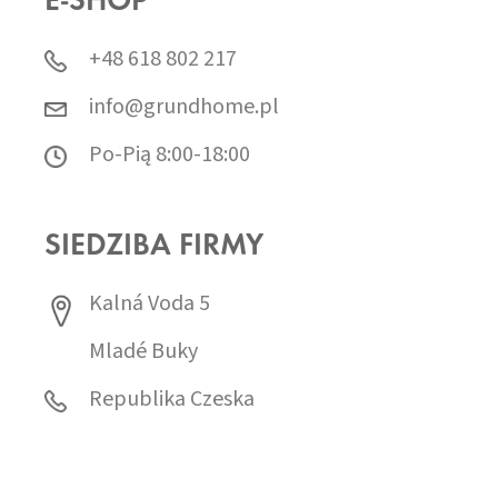
E-SHOP
+48 618 802 217
info@grundhome.pl
Po-Pią 8:00-18:00
SIEDZIBA FIRMY
Kalná Voda 5
Mladé Buky
Republika Czeska