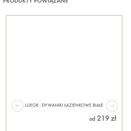
PRODUKTY POWIĄZANE
LUXOR - DYWANIKI ŁAZIENKOWE BIAŁE
219 zł
od