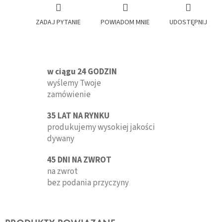
ZADAJ PYTANIE
POWIADOM MNIE
UDOSTĘPNIJ
w ciągu 24 GODZIN
wyślemy Twoje
zamówienie
35 LAT NA RYNKU
produkujemy wysokiej jakości
dywany
45 DNI NA ZWROT
na zwrot
bez podania przyczyny