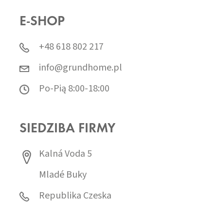
E-SHOP
+48 618 802 217
info@grundhome.pl
Po-Pią 8:00-18:00
SIEDZIBA FIRMY
Kalná Voda 5
Mladé Buky
Republika Czeska