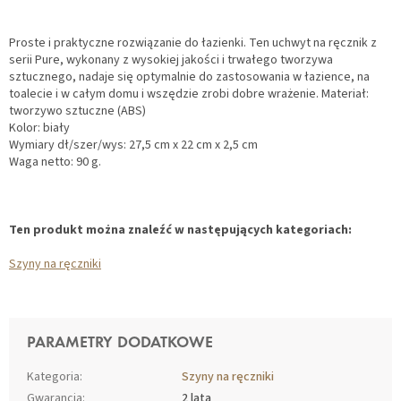
Proste i praktyczne rozwiązanie do łazienki. Ten uchwyt na ręcznik z
serii Pure, wykonany z wysokiej jakości i trwałego tworzywa
sztucznego, nadaje się optymalnie do zastosowania w łazience, na
toalecie i w całym domu i wszędzie zrobi dobre wrażenie. Materiał:
tworzywo sztuczne (ABS)
Kolor: biały
Wymiary dł/szer/wys: 27,5 cm x 22 cm x 2,5 cm
Waga netto: 90 g.
Ten produkt można znaleźć w następujących kategoriach:
Szyny na ręczniki
PARAMETRY DODATKOWE
Kategoria
:
Szyny na ręczniki
Gwarancja
:
2 lata