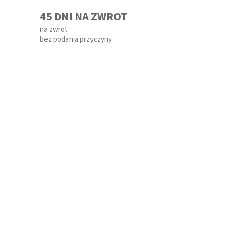
45 DNI NA ZWROT
na zwrot
bez podania przyczyny