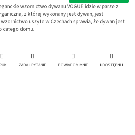
leganckie wzornictwo dywanu VOGUE idzie w parze z
ganiczna, z której wykonany jest dywan, jest
wzornictwo uszyte w Czechach sprawia, że dywan jest
 całego domu.
RUK
ZADAJ PYTANIE
POWIADOM MNIE
UDOSTĘPNIJ