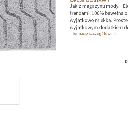
OPCJE DOSTAWY
Jak z magazynu mody... E
trendami. 100% bawełna or
wyjątkowo miękka. Proste 
wyjątkowym dodatkiem do
Informacje szczegółowe
D