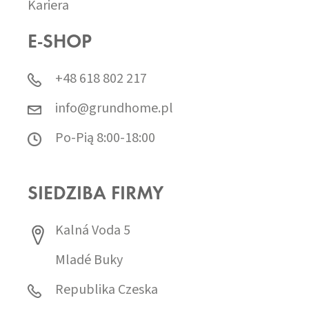
Kariera
E-SHOP
+48 618 802 217
info@grundhome.pl
Po-Pią 8:00-18:00
SIEDZIBA FIRMY
Kalná Voda 5
Mladé Buky
Republika Czeska