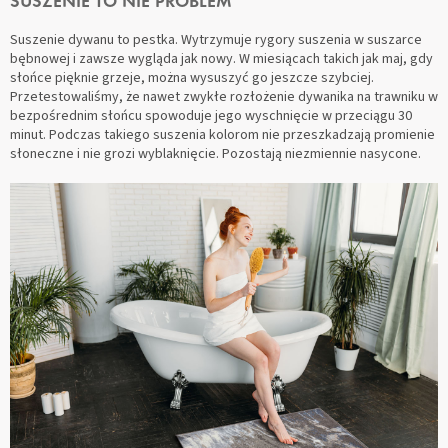
SUSZENIE TO NIE PROBLEM
Suszenie dywanu to pestka. Wytrzymuje rygory suszenia w suszarce
bębnowej i zawsze wygląda jak nowy. W miesiącach takich jak maj, gdy
słońce pięknie grzeje, można wysuszyć go jeszcze szybciej.
Przetestowaliśmy, że nawet zwykłe rozłożenie dywanika na trawniku w
bezpośrednim słońcu spowoduje jego wyschnięcie w przeciągu 30
minut. Podczas takiego suszenia kolorom nie przeszkadzają promienie
słoneczne i nie grozi wyblaknięcie. Pozostają niezmiennie nasycone.