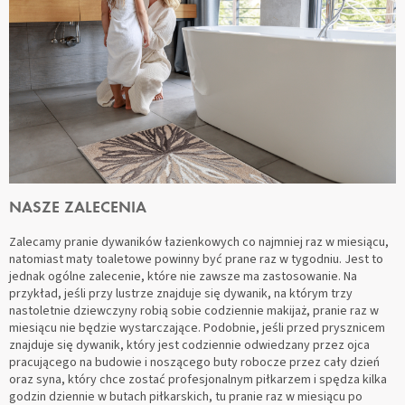
NASZE ZALECENIA
Zalecamy pranie dywaników łazienkowych co najmniej raz w miesiącu,
natomiast maty toaletowe powinny być prane raz w tygodniu. Jest to
jednak ogólne zalecenie, które nie zawsze ma zastosowanie. Na
przykład, jeśli przy lustrze znajduje się dywanik, na którym trzy
nastoletnie dziewczyny robią sobie codziennie makijaż, pranie raz w
miesiącu nie będzie wystarczające. Podobnie, jeśli przed prysznicem
znajduje się dywanik, który jest codziennie odwiedzany przez ojca
pracującego na budowie i noszącego buty robocze przez cały dzień
oraz syna, który chce zostać profesjonalnym piłkarzem i spędza kilka
godzin dziennie w butach piłkarskich, tu pranie raz w miesiącu po