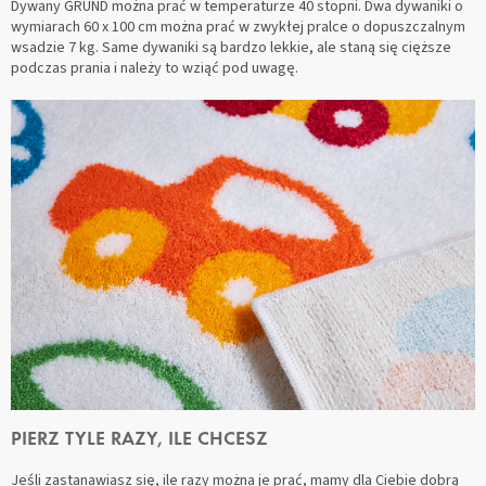
Dywany GRUND można prać w temperaturze 40 stopni. Dwa dywaniki o
wymiarach 60 x 100 cm można prać w zwykłej pralce o dopuszczalnym
wsadzie 7 kg. Same dywaniki są bardzo lekkie, ale staną się cięższe
podczas prania i należy to wziąć pod uwagę.
PIERZ TYLE RAZY, ILE CHCESZ
Jeśli zastanawiasz się, ile razy można je prać, mamy dla Ciebie dobrą