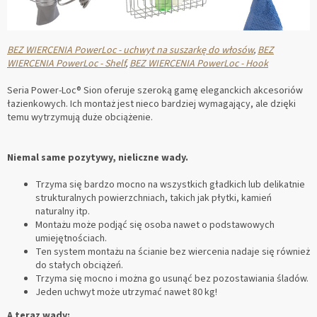
BEZ WIERCENIA PowerLoc - uchwyt na suszarkę do włosów
,
BEZ
WIERCENIA PowerLoc - Shelf
,
BEZ WIERCENIA PowerLoc - Hook
Seria Power-Loc® Sion oferuje szeroką gamę eleganckich akcesoriów
łazienkowych. Ich montaż jest nieco bardziej wymagający, ale dzięki
temu wytrzymują duże obciążenie.
Niemal same pozytywy, nieliczne wady.
Trzyma się bardzo mocno na wszystkich gładkich lub delikatnie
strukturalnych powierzchniach, takich jak płytki, kamień
naturalny itp.
Montażu może podjąć się osoba nawet o podstawowych
umiejętnościach.
Ten system montażu na ścianie bez wiercenia nadaje się również
do stałych obciążeń.
Trzyma się mocno i można go usunąć bez pozostawiania śladów.
Jeden uchwyt może utrzymać nawet 80 kg!
A teraz wady: