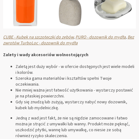
CUBE - Kubek na szczoteczki do zębów
,
PURO - dozownik do mydła
,
Bez
zwrotów TurboLoc - dozownik do mydła
Zalety i wady akcesoriów wolnostojących
Zaletą jest duży wybór - w ofercie dostępnych jest wiele modeli
i kolorów.
Szeroka gama materiałów i kształtów spełni Twoje
oczekiwania.
Nie mniej ważna jest łatwość użytkowania - wystarczy postawić
je na płaskiej powierzchni.
Gdy się znudzą lub zużyją, wystarczy nabyć nowy dozownik,
kubek lub mydelniczkę.
Jedną z wad jest fakt, że nie są nigdzie zamocowane i łatwo
można je strącić z umywalki lub wanny. Produkt może pęknąć,
uszkodzić płytki, wannę lub umywalkę, co niesie ze sobą
również ryzyko skaleczenia.