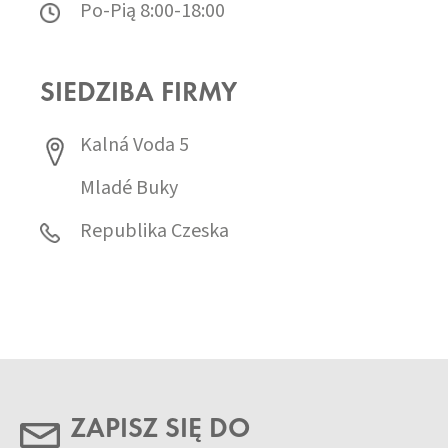
Po-Pią 8:00-18:00
SIEDZIBA FIRMY
Kalná Voda 5
Mladé Buky
Republika Czeska
ZAPISZ SIĘ DO