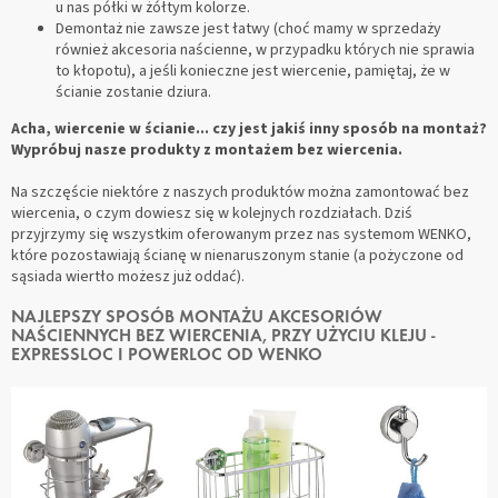
u nas półki w żółtym kolorze.
Demontaż nie zawsze jest łatwy (choć mamy w sprzedaży
również akcesoria naścienne, w przypadku których nie sprawia
to kłopotu), a jeśli konieczne jest wiercenie, pamiętaj, że w
ścianie zostanie dziura.
Acha, wiercenie w ścianie... czy jest jakiś inny sposób na montaż?
Wypróbuj nasze produkty z montażem bez wiercenia.
Na szczęście niektóre z naszych produktów można zamontować bez
wiercenia, o czym dowiesz się w kolejnych rozdziałach. Dziś
przyjrzymy się wszystkim oferowanym przez nas systemom WENKO,
które pozostawiają ścianę w nienaruszonym stanie (a pożyczone od
sąsiada wiertło możesz już oddać).
NAJLEPSZY SPOSÓB MONTAŻU AKCESORIÓW
NAŚCIENNYCH BEZ WIERCENIA, PRZY UŻYCIU KLEJU -
EXPRESSLOC I POWERLOC OD WENKO