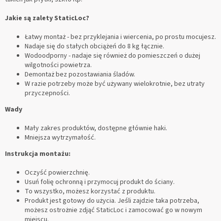
Jakie są zalety StaticLoc?
Łatwy montaż - bez przyklejania i wiercenia, po prostu mocujesz.
Nadaje się do stałych obciążeń do 8 kg łącznie.
Wodoodporny - nadaje się również do pomieszczeń o dużej
wilgotności powietrza.
Demontaż bez pozostawiania śladów.
W razie potrzeby może być używany wielokrotnie, bez utraty
przyczepności.
Wady
Mały zakres produktów, dostępne głównie haki.
Mniejsza wytrzymałość.
Instrukcja montażu:
Oczyść powierzchnię.
Usuń folię ochronną i przymocuj produkt do ściany.
To wszystko, możesz korzystać z produktu.
Produkt jest gotowy do użycia. Jeśli zajdzie taka potrzeba,
możesz ostrożnie zdjąć StaticLoc i zamocować go w nowym
miejscu.