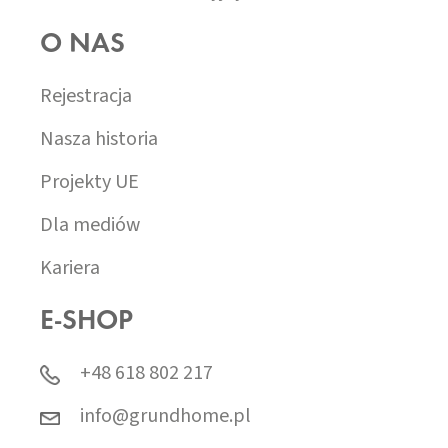
O NAS
Rejestracja
Nasza historia
Projekty UE
Dla mediów
Kariera
E-SHOP
+48 618 802 217
info@grundhome.pl