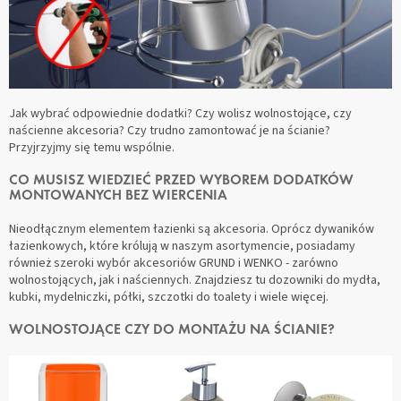
Jak wybrać odpowiednie dodatki? Czy wolisz wolnostojące, czy
naścienne akcesoria? Czy trudno zamontować je na ścianie?
Przyjrzyjmy się temu wspólnie.
CO MUSISZ WIEDZIEĆ PRZED WYBOREM DODATKÓW
MONTOWANYCH BEZ WIERCENIA
Nieodłącznym elementem łazienki są akcesoria. Oprócz dywaników
łazienkowych, które królują w naszym asortymencie, posiadamy
również szeroki wybór akcesoriów GRUND i WENKO - zarówno
wolnostojących, jak i naściennych. Znajdziesz tu dozowniki do mydła,
kubki, mydelniczki, półki, szczotki do toalety i wiele więcej.
WOLNOSTOJĄCE CZY DO MONTAŻU NA ŚCIANIE?