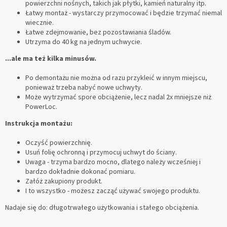
powierzchni nośnych, takich jak płytki, kamień naturalny itp.
Łatwy montaż - wystarczy przymocować i będzie trzymać niemal
wiecznie.
Łatwe zdejmowanie, bez pozostawiania śladów.
Utrzyma do 40 kg na jednym uchwycie.
...ale ma też kilka minusów.
Po demontażu nie można od razu przykleić w innym miejscu,
ponieważ trzeba nabyć nowe uchwyty.
Może wytrzymać spore obciążenie, lecz nadal 2x mniejsze niż
PowerLoc.
Instrukcja montażu:
Oczyść powierzchnię.
Usuń folię ochronną i przymocuj uchwyt do ściany.
Uwaga - trzyma bardzo mocno, dlatego należy wcześniej i
bardzo dokładnie dokonać pomiaru.
Załóż zakupiony produkt.
I to wszystko - możesz zacząć używać swojego produktu.
Nadaje się do: długotrwałego użytkowania i stałego obciążenia.